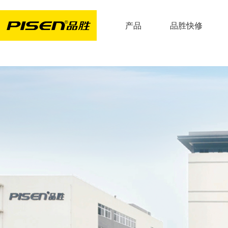
产品
品胜快修