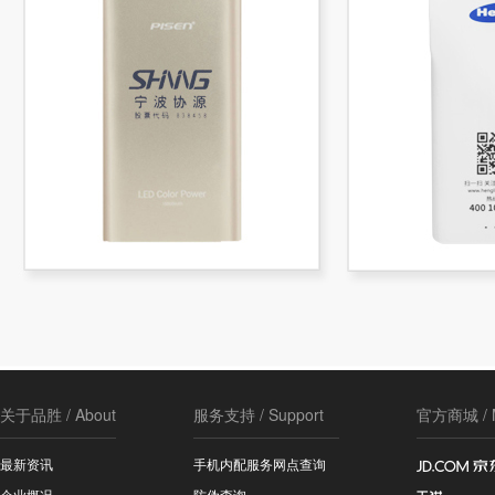
关于品胜 / About
服务支持 / Support
官方商城 / M
最新资讯
手机内配服务网点查询
企业概况
防伪查询