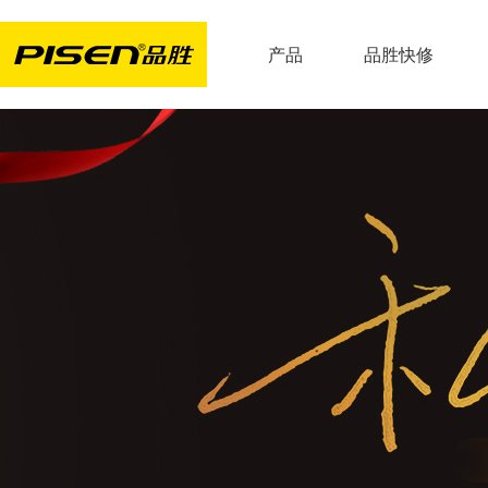
产品
品胜快修