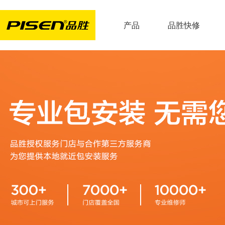
产品
品胜快修