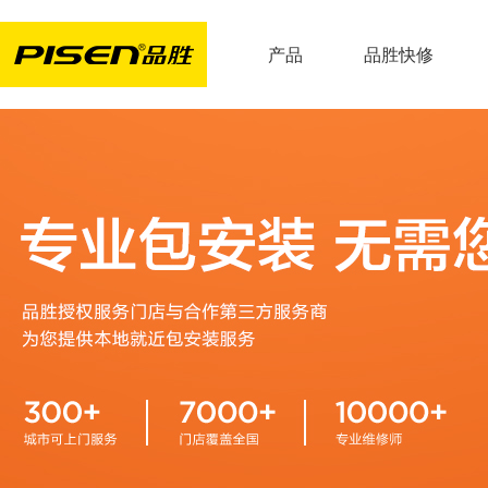
产品
品胜快修